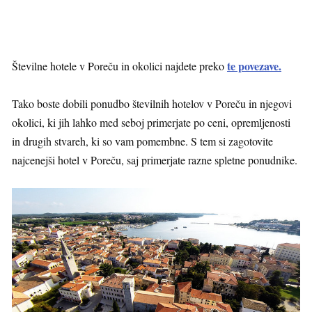
te povezave.
Številne hotele v Poreču in okolici najdete preko
Tako boste dobili ponudbo številnih hotelov v Poreču in njegovi
okolici, ki jih lahko med seboj primerjate po ceni, opremljenosti
in drugih stvareh, ki so vam pomembne. S tem si zagotovite
najcenejši hotel v Poreču, saj primerjate razne spletne ponudnike.