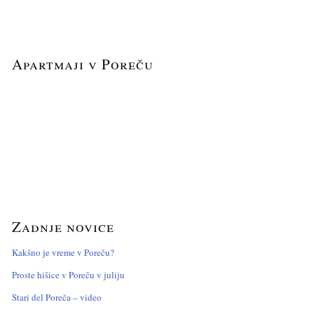
Apartmaji v Poreču
Zadnje novice
Kakšno je vreme v Poreču?
Proste hišice v Poreču v juliju
Stari del Poreča – video