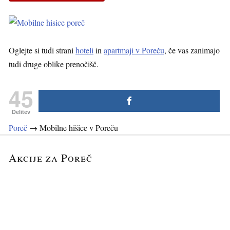
Oglejte si tudi strani
hoteli
in
apartmaji v Poreču
, če vas zanimajo
tudi druge oblike prenočišč.
45
Delitev
Poreč
→
Mobilne hišice v Poreču
Akcije za Poreč