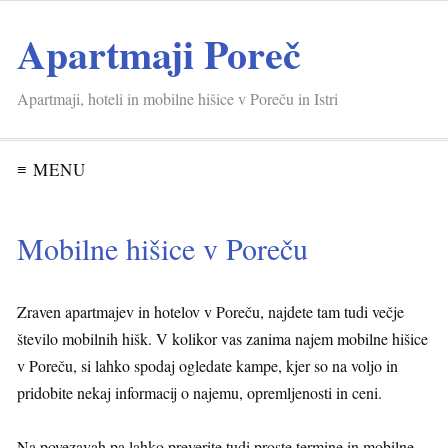
Apartmaji Poreč
Apartmaji, hoteli in mobilne hišice v Poreču in Istri
≡ MENU
Mobilne hišice v Poreču
Zraven apartmajev in hotelov v Poreču, najdete tam tudi večje
število mobilnih hišk. V kolikor vas zanima najem mobilne hišice
v Poreču, si lahko spodaj ogledate kampe, kjer so na voljo in
pridobite nekaj informacij o najemu, opremljenosti in ceni.
Na povezavah pa lahko preverite tudi proste termine in mobilne