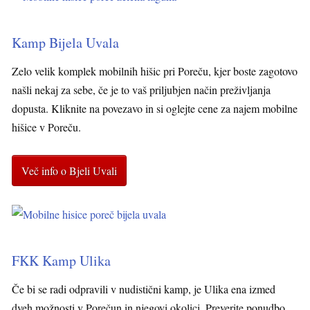
Kamp Bijela Uvala
Zelo velik komplek mobilnih hišic pri Poreču, kjer boste zagotovo
našli nekaj za sebe, če je to vaš priljubjen način preživljanja
dopusta. Kliknite na povezavo in si oglejte cene za najem mobilne
hišice v Poreču.
Več info o Bjeli Uvali
FKK Kamp Ulika
Če bi se radi odpravili v nudistični kamp, je Ulika ena izmed
dveh možnosti v Porečun in njegovi okolici. Preverite ponudbo