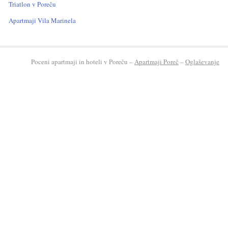
Triatlon v Poreču
Apartmaji Vila Marinela
Poceni apartmaji in hoteli v Poreču –
Apartmaji Poreč
–
Oglaševanje