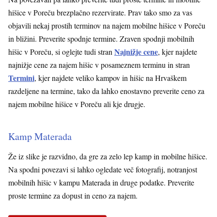
hišice v Poreču brezplačno rezervirate. Prav tako smo za vas
objavili nekaj prostih terminov na najem mobilne hišice v Poreču
in bližini. Preverite spodnje termine. Zraven spodnji mobilnih
Najnižje cene
hišic v Poreču, si oglejte tudi stran
, kjer najdete
najnižje cene za najem hišic v posameznem terminu in stran
Termini
, kjer najdete veliko kampov in hišic na Hrvaškem
razdeljene na termine, tako da lahko enostavno preverite ceno za
najem mobilne hišice v Poreču ali kje drugje.
Kamp Materada
Že iz slike je razvidno, da gre za zelo lep kamp in mobilne hišice.
Na spodni povezavi si lahko ogledate več fotografij, notranjost
mobilnih hišic v kampu Materada in druge podatke. Preverite
proste termine za dopust in ceno za najem.