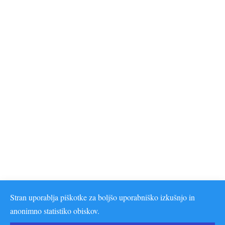
Stran uporablja piškotke za boljšo uporabniško izkušnjo in
anonimno statistiko obiskov.