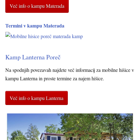
Več info o kampu Materada
Termini v kampu Materada
Kamp Lanterna Poreč
Na spodnjih povezavah najdete več informacij za mobilne hišice v
kampu Lanterna in proste termine za najem hišice.
Več info o kampu Lanterna