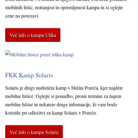
mobilnih hišic, notranjost in opremljenost kampa in si oglejte
cene na povezavi.
Več info o kampu Ulika
FKK Kamp Solaris
Solaris je drugi nudistični kamp v bližini Poreča, kjer najdete
mobilne hišice. Oglejte si ponudbo, proste termine za najem
mobilne hišise in nekatere druge informacije, ki vam bodo
koristile pri odločitvi za kamp Solaris v Poreču.
Več info o kampu Solaris